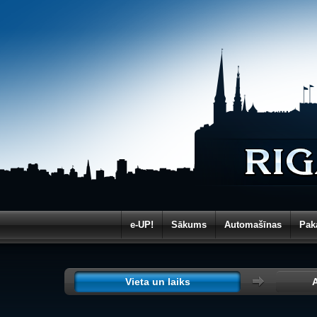
e-UP!
Sākums
Automašīnas
Pak
Vieta un laiks