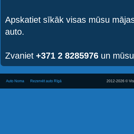
Apskatiet sīkāk visas mūsu mājas
auto.
Zvaniet
+371 2 8285976
un mūsu 
Auto Noma
Rezervēt auto Rīgā
2012-2026 © Visa