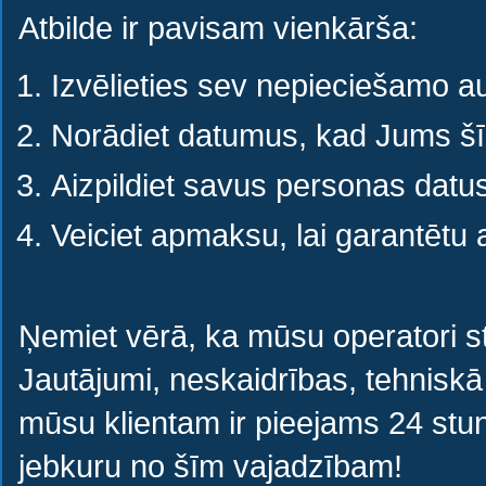
Atbilde ir pavisam vienkārša:
Izvēlieties sev nepieciešamo a
Norādiet datumus, kad Jums šī
Aizpildiet savus personas datus
Veiciet apmaksu, lai garantētu
Ņemiet vērā, ka mūsu operatori 
Jautājumi, neskaidrības, tehniskā p
mūsu klientam ir pieejams 24 stund
jebkuru no šīm vajadzībam!