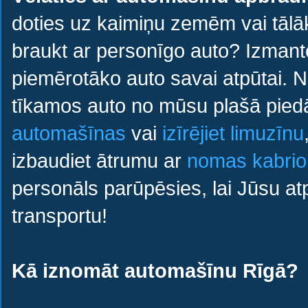
doties uz kaimiņu zemēm vai tālā
braukt ar personīgo auto? Izmant
piemērotāko auto savai atpūtai. N
tīkamos auto no mūsu plašā piedā
automašīnas
vai
izīrējiet limuzīnu
izbaudiet ātrumu ar
nomas kabrio
personāls parūpēsies, lai Jūsu at
transportu!
Kā iznomāt automašīnu Rīgā?