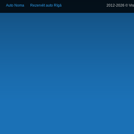
Auto Noma
Rezervēt auto Rīgā
2012-2026 © Visa