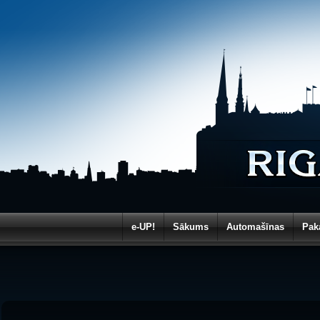
e-UP!
Sākums
Automašīnas
Pak