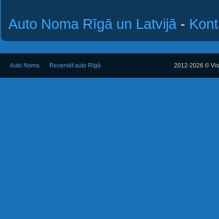
Auto Noma Rīgā un Latvijā
-
Kont
Auto Noma
Rezervēt auto Rīgā
2012-2026 © Visa